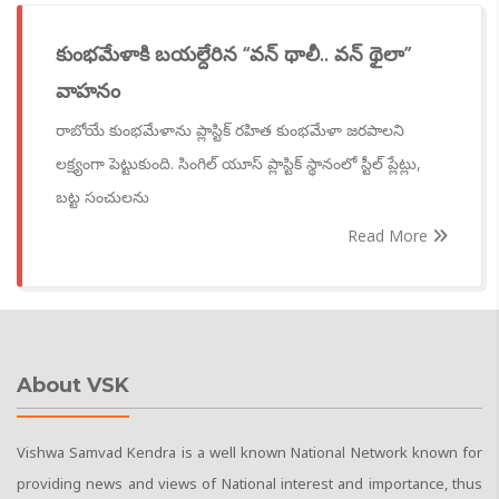
కుంభమేళాకి బయల్దేరిన ‘‘వన్ థాలీ.. వన్ థైలా’’
వాహనం
రాబోయే కుంభమేళాను ప్లాస్టిక్ రహిత కుంభమేళా జరపాలని
లక్ష్యంగా పెట్టుకుంది. సింగిల్ యూస్ ప్లాస్టిక్ స్థానంలో స్టీల్ ప్లేట్లు,
బట్ట సంచులను
Read More
About VSK
Vishwa Samvad Kendra is a well known National Network known for
providing news and views of National interest and importance, thus