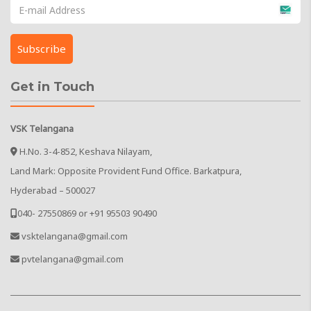
Get in Touch
VSK Telangana
H.No. 3-4-852, Keshava Nilayam,
Land Mark: Opposite Provident Fund Office. Barkatpura,
Hyderabad – 500027
040- 27550869 or +91 95503 90490
vsktelangana@gmail.com
pvtelangana@gmail.com