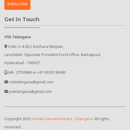
Get in Touch
VSK Telangana
H.No. 3-4-852, Keshava Nilayam,
Land Mark: Opposite Provident Fund Office. Barkatpura,
Hyderabad – 500027
040- 27550869 or +91 95503 90490
vsktelangana@gmail.com
pvtelangana@gmail.com
Copyright
2025
Vishwa Samvad Kendra, Telangana
. All rights
reserved.