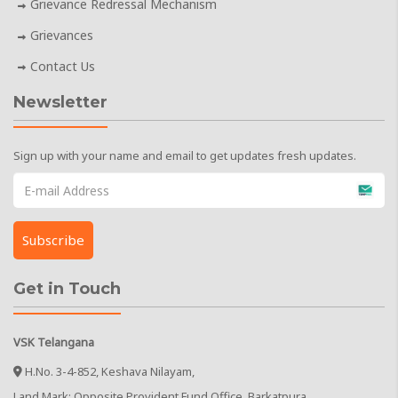
Grievance Redressal Mechanism
Grievances
Contact Us
Newsletter
Sign up with your name and email to get updates fresh updates.
Get in Touch
VSK Telangana
H.No. 3-4-852, Keshava Nilayam,
Land Mark: Opposite Provident Fund Office. Barkatpura,